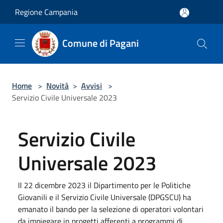
Salta al contenuto principale
Regione Campania
Comune di Pagani
Home
>
Novità
>
Avvisi
>
Servizio Civile Universale 2023
Servizio Civile
Universale 2023
Il 22 dicembre 2023 il Dipartimento per le Politiche
Giovanili e il Servizio Civile Universale (DPGSCU) ha
emanato il bando per la selezione di operatori volontari
da impiegare in progetti afferenti a programmi di