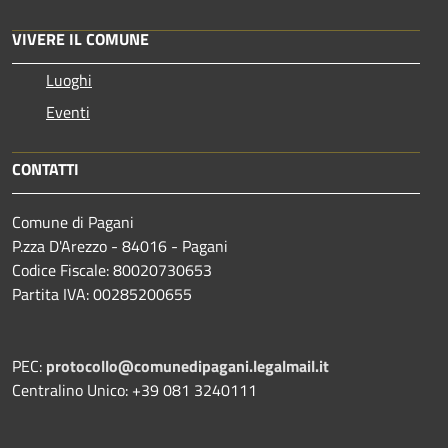
VIVERE IL COMUNE
Luoghi
Eventi
CONTATTI
Comune di Pagani
P.zza D'Arezzo - 84016 - Pagani
Codice Fiscale: 80020730653
Partita IVA: 00285200655
PEC:
protocollo@comunedipagani.legalmail.it
Centralino Unico: +39 081 3240111