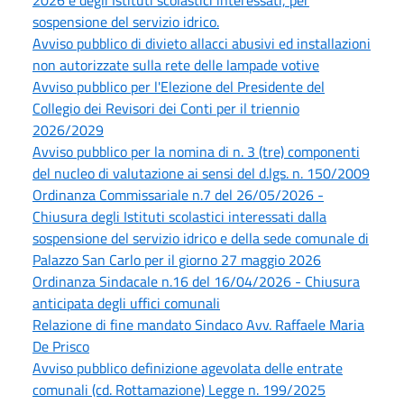
sospensione del servizio idrico.
Avviso pubblico di divieto allacci abusivi ed installazioni
non autorizzate sulla rete delle lampade votive
Avviso pubblico per l'Elezione del Presidente del
Collegio dei Revisori dei Conti per il triennio
2026/2029
Avviso pubblico per la nomina di n. 3 (tre) componenti
del nucleo di valutazione ai sensi del d.lgs. n. 150/2009
Ordinanza Commissariale n.7 del 26/05/2026 -
Chiusura degli Istituti scolastici interessati dalla
sospensione del servizio idrico e della sede comunale di
Palazzo San Carlo per il giorno 27 maggio 2026
Ordinanza Sindacale n.16 del 16/04/2026 - Chiusura
anticipata degli uffici comunali
Relazione di fine mandato Sindaco Avv. Raffaele Maria
De Prisco
Avviso pubblico definizione agevolata delle entrate
comunali (cd. Rottamazione) Legge n. 199/2025