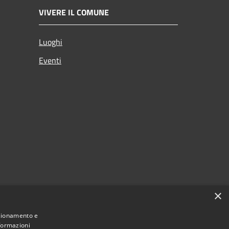
VIVERE IL COMUNE
Luoghi
Eventi
×
nzionamento e
nformazioni