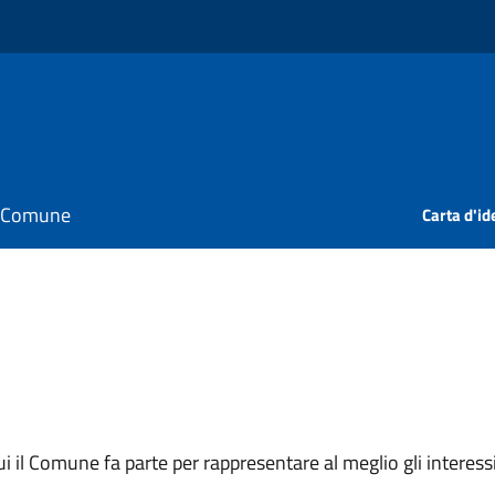
il Comune
Carta d'id
 cui il Comune fa parte per rappresentare al meglio gli interes