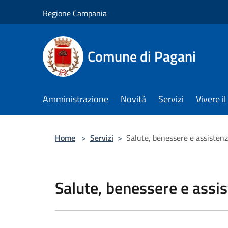
Salta al contenuto principale
Regione Campania
Comune di Pagani
Amministrazione
Novità
Servizi
Vivere 
Home
>
Servizi
>
Salute, benessere e assisten
Salute, benessere e assi