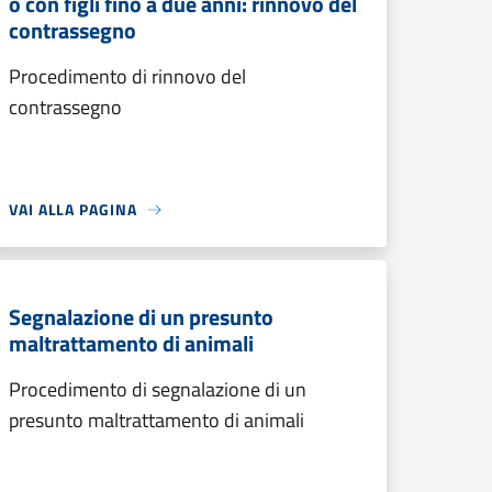
o con figli fino a due anni: rinnovo del
contrassegno
Procedimento di rinnovo del
contrassegno
VAI ALLA PAGINA
Segnalazione di un presunto
maltrattamento di animali
Procedimento di segnalazione di un
presunto maltrattamento di animali