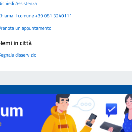
Richiedi Assistenza
Chiama il comune +39 081 3240111
Prenota un appuntamento
lemi in città
Segnala disservizio