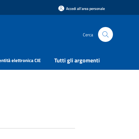
Accedi all'area personale
Cerca
Tutti gli argomenti
entità elettronica CIE