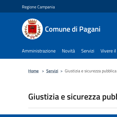
Salta al contenuto principale
Regione Campania
Comune di Pagani
Amministrazione
Novità
Servizi
Vivere 
Home
>
Servizi
>
Giustizia e sicurezza pubblica
Giustizia e sicurezza pub