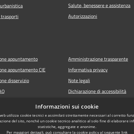
Salute, benessere e assistenza
 urbanistica
Autorizzazioni
 trasporti
ione appuntamento
Amministrazione trasparente
ione appuntamento CIE
Informativa privacy
one disservizio
Note legali
FAQ
Dichiarazione di accessibilità
 assistenza
Informazioni sui cookie
web utilizza cookie tecnici e assimilati strettamente necessari al corretto fu
azione del sito, nonché un cookie tecnico analitico al solo fine di elaborare i
statistiche, aggregate e anonime.
Per maggiori dettagli, può consultare la cookie policy al seguente
link