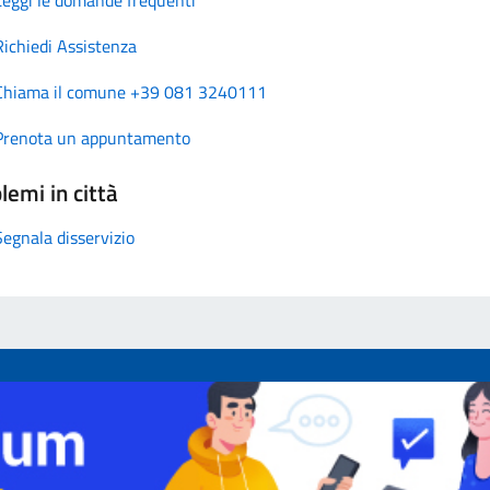
Richiedi Assistenza
Chiama il comune +39 081 3240111
Prenota un appuntamento
lemi in città
Segnala disservizio