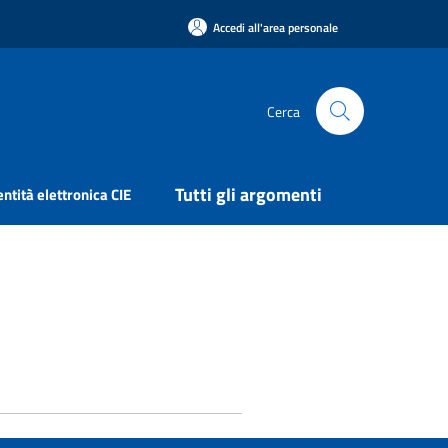
Accedi all'area personale
Cerca
Tutti gli argomenti
entità elettronica CIE