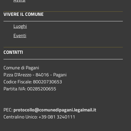
VIVERE IL COMUNE
Luoghi
Eventi
CONTATTI
Comune di Pagani
P.zza D'Arezzo - 84016 - Pagani
Codice Fiscale: 80020730653
Partita IVA: 00285200655
PEC:
protocollo@comunedipagani.legalmail.it
Centralino Unico: +39 081 3240111