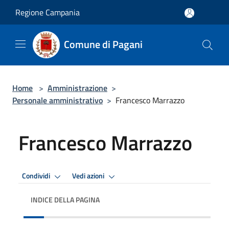
Salta al contenuto principale
Regione Campania
Comune di Pagani
Home
>
Amministrazione
>
Personale amministrativo
>
Francesco Marrazzo
Francesco Marrazzo
Condividi
Vedi azioni
INDICE DELLA PAGINA