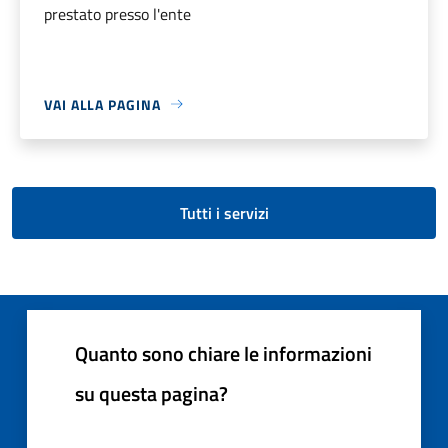
prestato presso l'ente
VAI ALLA PAGINA
Tutti i servizi
Quanto sono chiare le informazioni
su questa pagina?