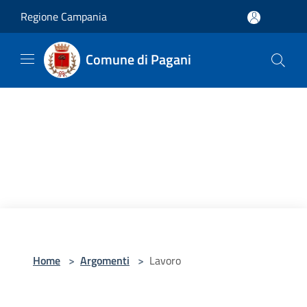
Salta al contenuto principale
Regione Campania
Comune di Pagani
Home
>
Argomenti
>
Lavoro