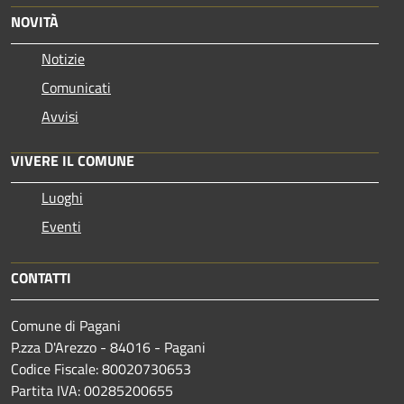
NOVITÀ
Notizie
Comunicati
Avvisi
VIVERE IL COMUNE
Luoghi
Eventi
CONTATTI
Comune di Pagani
P.zza D'Arezzo - 84016 - Pagani
Codice Fiscale: 80020730653
Partita IVA: 00285200655