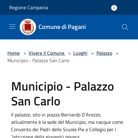
Salta al contenuto principale
Regione Campania
Comune di Pagani
Home
>
Vivere il Comune
>
Luoghi
>
Palazzo
>
Municipio - Palazzo San Carlo
Municipio - Palazzo
San Carlo
Il palazzo, sito in piazza Bernardo D´Arezzo,
attualmente è la sede del Municipio, ma nacque come
Convento dei Padri delle Scuole Pie e Collegio per l
´istruzione della gioventù povera.