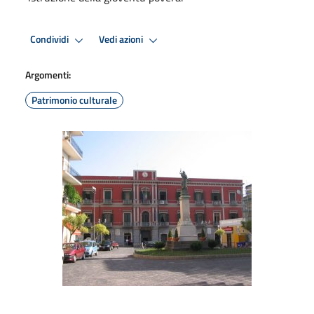
Condividi
Vedi azioni
Argomenti:
Patrimonio culturale