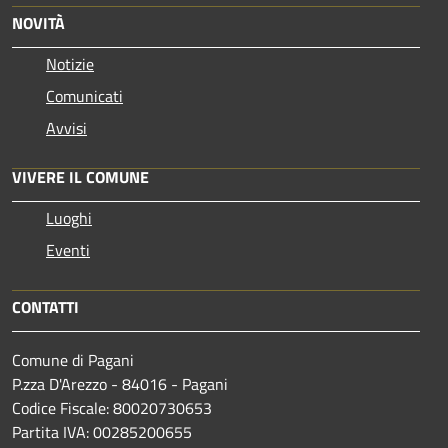
NOVITÀ
Notizie
Comunicati
Avvisi
VIVERE IL COMUNE
Luoghi
Eventi
CONTATTI
Comune di Pagani
P.zza D'Arezzo - 84016 - Pagani
Codice Fiscale: 80020730653
Partita IVA: 00285200655