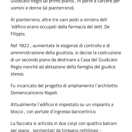
Giudicato Regio (al primo piano) , in parte a carcere per
uomini e donne (al pianterreno).
Al pianterreno, altre tre vani posti a sinistra dell
´edificio erano occupati dalla farmacia del dott. De
Filippis.
Nel 1822 , aumentate le esigenze di controllo e di
amministrazione della giustizia, si decise la costruzione
di un secondo piano da destinare a Casa del Giudicato
Regio nonchè ad abitazione della famiglia del giudice
stesso.
Fu incaricato del progetto di ampliamento l´architetto
Domenicantonio Napoli.
Attualmente l´edificio è impostato su un impianto a
blocco , con portale d´ingresso baricentrico.
La facciata si articola in due corpi con quattro balconi
per piano , sormontati da timpano rettilineo -