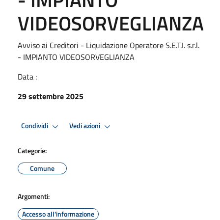
VIDEOSORVEGLIANZA
Avviso ai Creditori - Liquidazione Operatore S.E.T.I. s.r.l.
- IMPIANTO VIDEOSORVEGLIANZA
Data :
29 settembre 2025
Condividi
Vedi azioni
Categorie:
Comune
Argomenti:
Accesso all'informazione