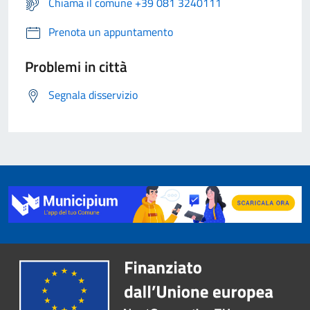
Chiama il comune +39 081 3240111
Prenota un appuntamento
Problemi in città
Segnala disservizio