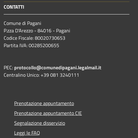
CONTATTI
Comune di Pagani
P.zza D'Arezzo - 84016 - Pagani
Codice Fiscale: 80020730653
Partita IVA: 00285200655
PEC:
protocollo@comunedipagani.legalmail.it
Centralino Unico: +39 081 3240111
Prenotazione appuntamento
Prenotazione appuntamento CIE
Segnalazione disservizio
Leggi le FAQ