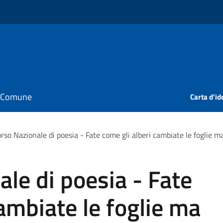
il Comune
Carta d'id
rso Nazionale di poesia - Fate come gli alberi cambiate le foglie ma
le di poesia - Fate
cambiate le foglie ma