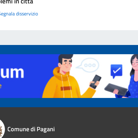
lemi in città
Segnala disservizio
Comune di Pagani