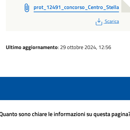
prot_12491_concorso_Centro_Stella
PDF
Scarica
Ultimo aggiornamento
: 29 ottobre 2024, 12:56
Quanto sono chiare le informazioni su questa pagina