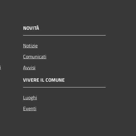
NOVITÀ
Notizie
Comunicati
i
Avvisi
VIVERE IL COMUNE
Luoghi
Eventi