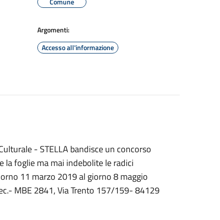
Comune
Argomenti:
Accesso all'informazione
-Culturale - STELLA bandisce un concorso
 la foglie ma mai indebolite le radici
l giorno 11 marzo 2019 al giorno 8 maggio
 Tec.- MBE 2841, Via Trento 157/159- 84129