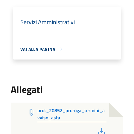
Servizi Amministrativi
VAI ALLA PAGINA
Allegati
prot_20852_proroga_termini_a
vviso_asta
PDF