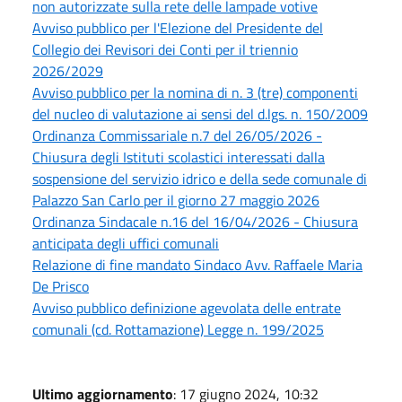
non autorizzate sulla rete delle lampade votive
Avviso pubblico per l'Elezione del Presidente del
Collegio dei Revisori dei Conti per il triennio
2026/2029
Avviso pubblico per la nomina di n. 3 (tre) componenti
del nucleo di valutazione ai sensi del d.lgs. n. 150/2009
Ordinanza Commissariale n.7 del 26/05/2026 -
Chiusura degli Istituti scolastici interessati dalla
sospensione del servizio idrico e della sede comunale di
Palazzo San Carlo per il giorno 27 maggio 2026
Ordinanza Sindacale n.16 del 16/04/2026 - Chiusura
anticipata degli uffici comunali
Relazione di fine mandato Sindaco Avv. Raffaele Maria
De Prisco
Avviso pubblico definizione agevolata delle entrate
comunali (cd. Rottamazione) Legge n. 199/2025
Ultimo aggiornamento
: 17 giugno 2024, 10:32