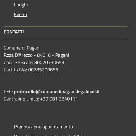
Luoghi
Eventi
CONTATTI
Comune di Pagani
P.zza D'Arezzo - 84016 - Pagani
Codice Fiscale: 80020730653
Partita IVA: 00285200655
PEC:
protocollo@comunedipagani.legalmail.it
Centralino Unico: +39 081 3240111
Prenotazione appuntamento