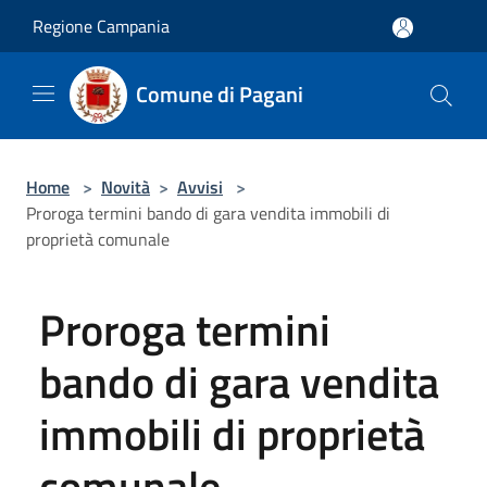
Salta al contenuto principale
Regione Campania
Comune di Pagani
Home
>
Novità
>
Avvisi
>
Proroga termini bando di gara vendita immobili di
proprietà comunale
Proroga termini
bando di gara vendita
immobili di proprietà
comunale