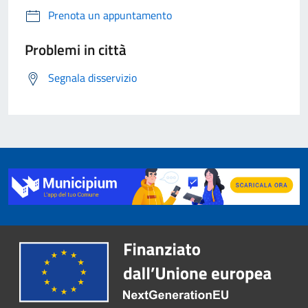
Prenota un appuntamento
Problemi in città
Segnala disservizio