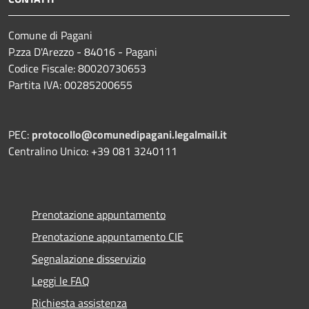
Comune di Pagani
P.zza D'Arezzo - 84016 - Pagani
Codice Fiscale: 80020730653
Partita IVA: 00285200655
PEC:
protocollo@comunedipagani.legalmail.it
Centralino Unico: +39 081 3240111
Prenotazione appuntamento
Prenotazione appuntamento CIE
Segnalazione disservizio
Leggi le FAQ
Richiesta assistenza