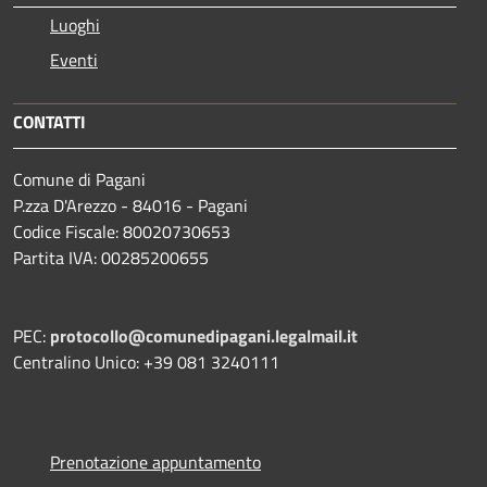
Luoghi
Eventi
CONTATTI
Comune di Pagani
P.zza D'Arezzo - 84016 - Pagani
Codice Fiscale: 80020730653
Partita IVA: 00285200655
PEC:
protocollo@comunedipagani.legalmail.it
Centralino Unico: +39 081 3240111
Prenotazione appuntamento