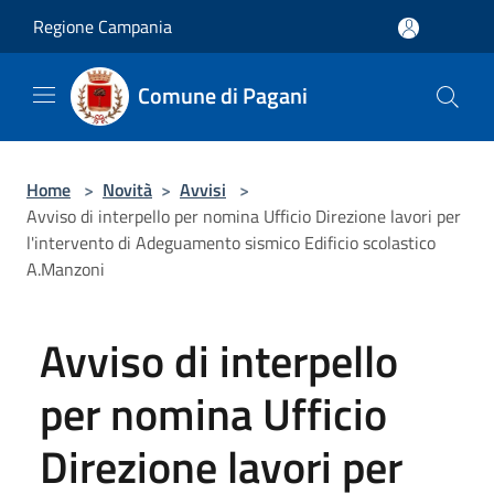
Salta al contenuto principale
Regione Campania
Comune di Pagani
Home
>
Novità
>
Avvisi
>
Avviso di interpello per nomina Ufficio Direzione lavori per
l'intervento di Adeguamento sismico Edificio scolastico
A.Manzoni
Avviso di interpello
per nomina Ufficio
Direzione lavori per