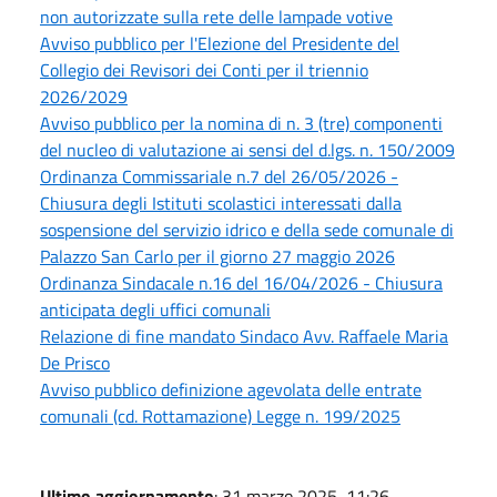
non autorizzate sulla rete delle lampade votive
Avviso pubblico per l'Elezione del Presidente del
Collegio dei Revisori dei Conti per il triennio
2026/2029
Avviso pubblico per la nomina di n. 3 (tre) componenti
del nucleo di valutazione ai sensi del d.lgs. n. 150/2009
Ordinanza Commissariale n.7 del 26/05/2026 -
Chiusura degli Istituti scolastici interessati dalla
sospensione del servizio idrico e della sede comunale di
Palazzo San Carlo per il giorno 27 maggio 2026
Ordinanza Sindacale n.16 del 16/04/2026 - Chiusura
anticipata degli uffici comunali
Relazione di fine mandato Sindaco Avv. Raffaele Maria
De Prisco
Avviso pubblico definizione agevolata delle entrate
comunali (cd. Rottamazione) Legge n. 199/2025
Ultimo aggiornamento
: 31 marzo 2025, 11:26