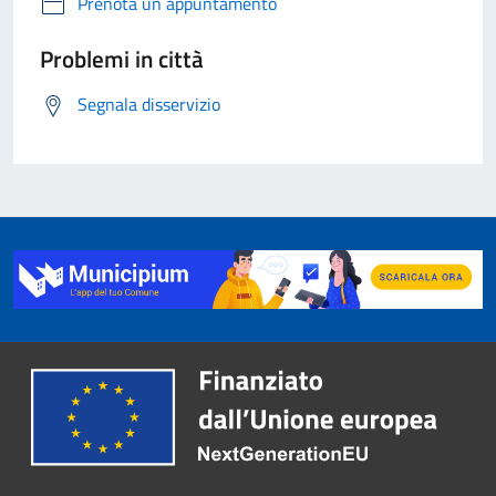
Prenota un appuntamento
Problemi in città
Segnala disservizio