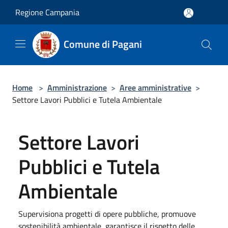
Salta al contenuto principale
Regione Campania
Comune di Pagani
Home
>
Amministrazione
>
Aree amministrative
>
Settore Lavori Pubblici e Tutela Ambientale
Settore Lavori
Pubblici e Tutela
Ambientale
Supervisiona progetti di opere pubbliche, promuove
sostenibilità ambientale, garantisce il rispetto delle