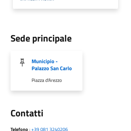
Sede principale
Municipio -
Palazzo San Carlo
Piazza d'Arezzo
Utili
Contatti
Telefono
:
+39 081 3240206