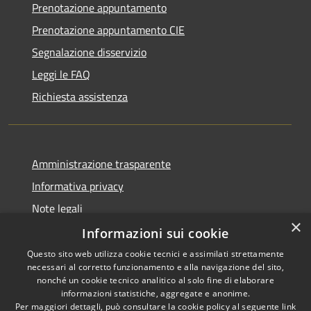
Prenotazione appuntamento
Prenotazione appuntamento CIE
Segnalazione disservizio
Leggi le FAQ
Richiesta assistenza
Amministrazione trasparente
Informativa privacy
Note legali
×
Dichiarazione di accessibilità
Informazioni sui cookie
Questo sito web utilizza cookie tecnici e assimilati strettamente
necessari al corretto funzionamento e alla navigazione del sito,
nonché un cookie tecnico analitico al solo fine di elaborare
informazioni statistiche, aggregate e anonime.
RSS
Copyright © 2026 • Comune di
Per maggiori dettagli, può consultare la cookie policy al seguente
link