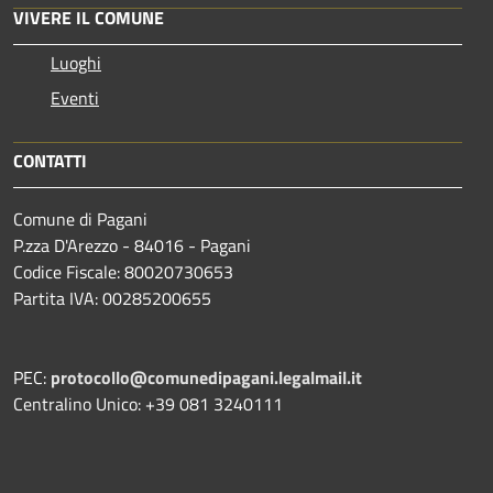
VIVERE IL COMUNE
Luoghi
Eventi
CONTATTI
Comune di Pagani
P.zza D'Arezzo - 84016 - Pagani
Codice Fiscale: 80020730653
Partita IVA: 00285200655
PEC:
protocollo@comunedipagani.legalmail.it
Centralino Unico: +39 081 3240111