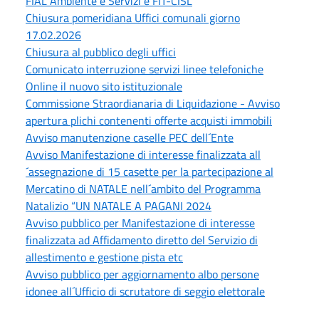
FIAL Ambiente e Servizi e FIT-CISL
Chiusura pomeridiana Uffici comunali giorno
17.02.2026
Chiusura al pubblico degli uffici
Comunicato interruzione servizi linee telefoniche
Online il nuovo sito istituzionale
Commissione Straordianaria di Liquidazione - Avviso
apertura plichi contenenti offerte acquisti immobili
Avviso manutenzione caselle PEC dell´Ente
Avviso Manifestazione di interesse finalizzata all
´assegnazione di 15 casette per la partecipazione al
Mercatino di NATALE nell´ambito del Programma
Natalizio “UN NATALE A PAGANI 2024
Avviso pubblico per Manifestazione di interesse
finalizzata ad Affidamento diretto del Servizio di
allestimento e gestione pista etc
Avviso pubblico per aggiornamento albo persone
idonee all´Ufficio di scrutatore di seggio elettorale