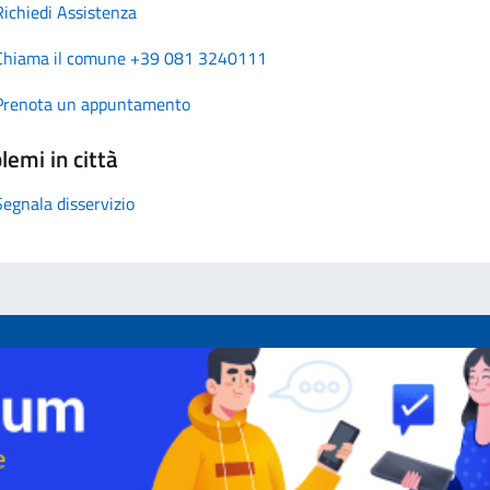
Richiedi Assistenza
Chiama il comune +39 081 3240111
Prenota un appuntamento
lemi in città
Segnala disservizio