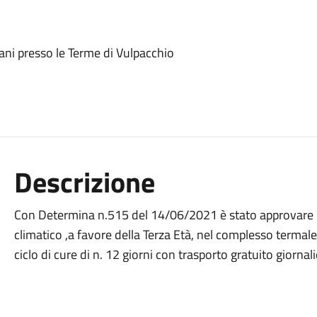
ani presso le Terme di Vulpacchio
Descrizione
Con Determina n.515 del 14/06/2021 è stato approvare l’
climatico ,a favore della Terza Età, nel complesso termal
ciclo di cure di n. 12 giorni con trasporto gratuito giornal