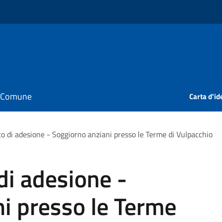
il Comune
Carta d'id
co di adesione - Soggiorno anziani presso le Terme di Vulpacchio
di adesione -
i presso le Terme