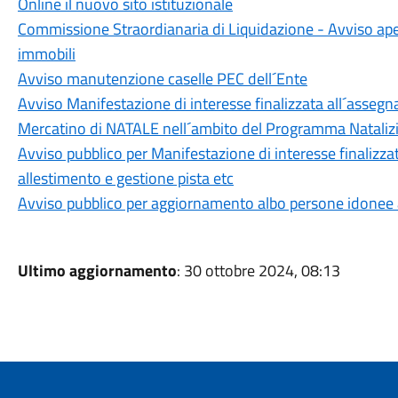
Online il nuovo sito istituzionale
Commissione Straordianaria di Liquidazione - Avviso aper
immobili
Avviso manutenzione caselle PEC dell´Ente
Avviso Manifestazione di interesse finalizzata all´assegna
Mercatino di NATALE nell´ambito del Programma Natal
Avviso pubblico per Manifestazione di interesse finalizza
allestimento e gestione pista etc
Avviso pubblico per aggiornamento albo persone idonee all
Ultimo aggiornamento
: 30 ottobre 2024, 08:13