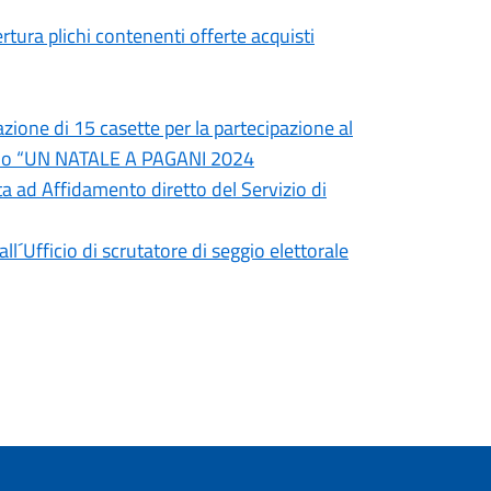
tura plichi contenenti offerte acquisti
zione di 15 casette per la partecipazione al
izio “UN NATALE A PAGANI 2024
ta ad Affidamento diretto del Servizio di
´Ufficio di scrutatore di seggio elettorale