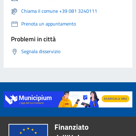
Chiama il comune +39 081 3240111
Prenota un appuntamento
Problemi in città
Segnala disservizio