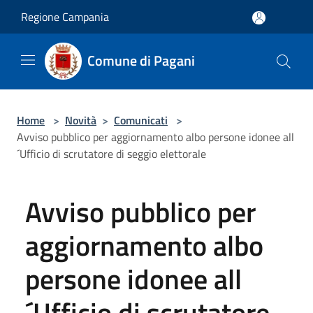
Salta al contenuto principale
Regione Campania
Comune di Pagani
Home
>
Novità
>
Comunicati
>
Avviso pubblico per aggiornamento albo persone idonee all
´Ufficio di scrutatore di seggio elettorale
Avviso pubblico per
aggiornamento albo
persone idonee all
´Ufficio di scrutatore