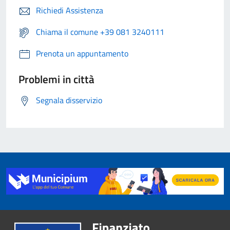
Richiedi Assistenza
Chiama il comune +39 081 3240111
Prenota un appuntamento
Problemi in città
Segnala disservizio