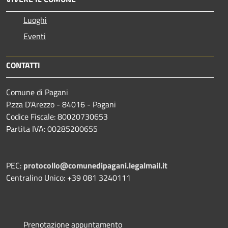
Luoghi
Eventi
CONTATTI
Comune di Pagani
P.zza D'Arezzo - 84016 - Pagani
Codice Fiscale: 80020730653
Partita IVA: 00285200655
PEC:
protocollo@comunedipagani.legalmail.it
Centralino Unico: +39 081 3240111
Prenotazione appuntamento