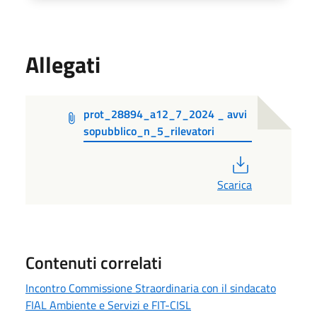
Allegati
prot_28894_a12_7_2024 _ avvi
sopubblico_n_5_rilevatori
PDF
Scarica
Contenuti correlati
Incontro Commissione Straordinaria con il sindacato
FIAL Ambiente e Servizi e FIT-CISL