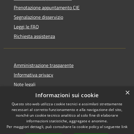
Prenotazione appuntamento CIE
Segnalazione disservizio
Leggi le FAQ
Richiesta assistenza
Amministrazione trasparente
Informativa privacy
Note legali
×
Dichiarazione di accessibilità
Informazioni sui cookie
Questo sito web utilizza cookie tecnici e assimilati strettamente
necessari al corretto funzionamento e alla navigazione del sito,
nonché un cookie tecnico analitico al solo fine di elaborare
informazioni statistiche, aggregate e anonime.
RSS
Copyright © 2026 • Comune di
Per maggiori dettagli, può consultare la cookie policy al seguente
link
Accessibilità
Pagani • Powered by