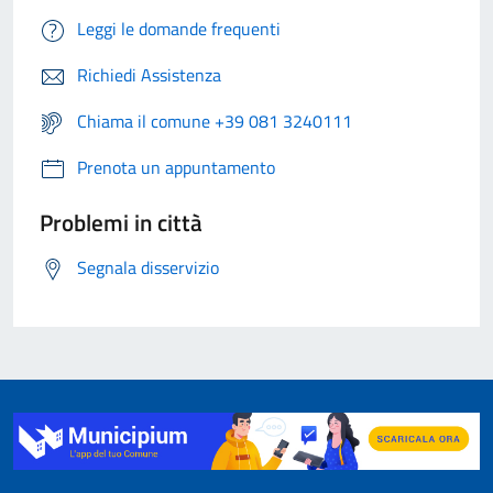
Leggi le domande frequenti
Richiedi Assistenza
Chiama il comune +39 081 3240111
Prenota un appuntamento
Problemi in città
Segnala disservizio