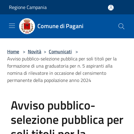
Salta al contenuto principale
Regione Campania
Comune di Pagani
Home
>
Novità
>
Comunicati
>
Avviso pubblico-selezione pubblica per soli titoli per la
formazione di una graduatoria per n. 5 aspiranti alla
nomina di rilevatore in occasione del censimento
permanente della popolazione anno 2024
Avviso pubblico-
selezione pubblica per
soli titoli per la