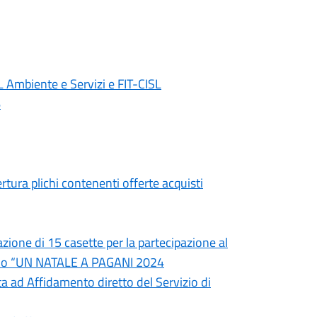
 Ambiente e Servizi e FIT-CISL
6
tura plichi contenenti offerte acquisti
zione di 15 casette per la partecipazione al
izio “UN NATALE A PAGANI 2024
ta ad Affidamento diretto del Servizio di