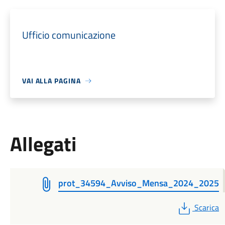
Ufficio comunicazione
VAI ALLA PAGINA
Allegati
prot_34594_Avviso_Mensa_2024_2025
PDF
Scarica