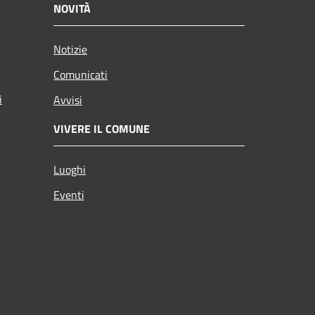
NOVITÀ
Notizie
Comunicati
i
Avvisi
VIVERE IL COMUNE
Luoghi
Eventi