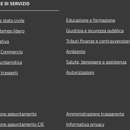
E DI SERVIZIO
Educazione e formazione
 stato civile
Giustizia e sicurezza pubblica
 tempo libero
Tributi,finanze e contravvenzion
ativa
Ambiente
e Commercio
Salute, benessere e assistenza
 urbanistica
Autorizzazioni
 trasporti
ione appuntamento
Amministrazione trasparente
ione appuntamento CIE
Informativa privacy