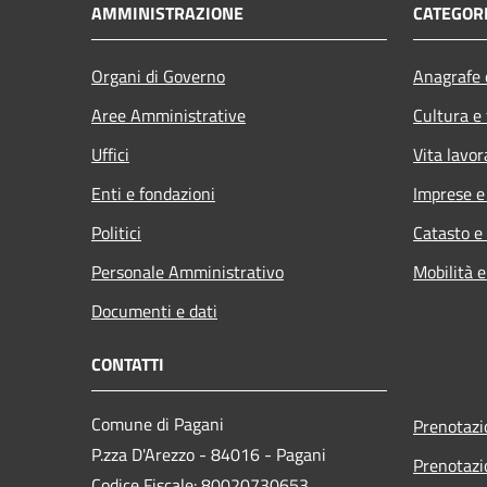
AMMINISTRAZIONE
CATEGORI
Organi di Governo
Anagrafe e
Aree Amministrative
Cultura e
Uffici
Vita lavor
Enti e fondazioni
Imprese 
Politici
Catasto e
Personale Amministrativo
Mobilità e
Documenti e dati
CONTATTI
Comune di Pagani
Prenotaz
P.zza D'Arezzo - 84016 - Pagani
Prenotaz
Codice Fiscale: 80020730653