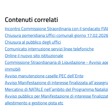
Contenuti correlati
Incontro Commissione Straordinaria con il sindacato FIAL
Chiusura pomeridiana Uffici comunali giorno 17.02.202
Chiusura al pubblico degli uffici
Comunicato interruzione servizi linee telefoniche
Online il nuovo sito istituzionale
Commissione Straordianaria di Liquidazione - Avviso aper
immobili
Avviso manutenzione caselle PEC dell´Ente
Avviso Manifestazione di interesse finalizzata all´assegna
Mercatino di NATALE nell´ambito del Programma Natal
Avviso pubblico per Manifestazione di interesse finalizza
allestimento e gestione pista etc