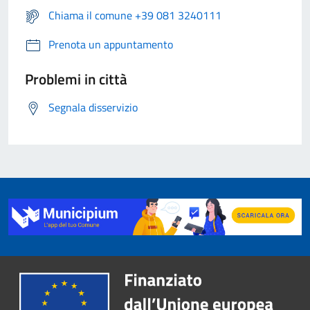
Chiama il comune +39 081 3240111
Prenota un appuntamento
Problemi in città
Segnala disservizio