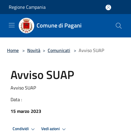
Salta al contenuto principale
Regione Campania
Comune di Pagani
Home
>
Novità
>
Comunicati
>
Avviso SUAP
Avviso SUAP
Avviso SUAP
Data :
15 marzo 2023
Condividi
Vedi azioni