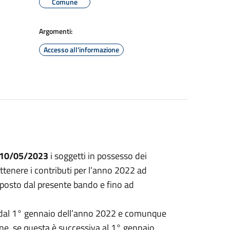
Comune
Argomenti:
Accesso all'informazione
l 10/05/2023
i soggetti in possesso dei
tenere i contributi per l’anno 2022 ad
sposto dal presente bando e fino ad
ati dal 1° gennaio dell’anno 2022 e comunque
one, se questa è successiva al 1° gennaio