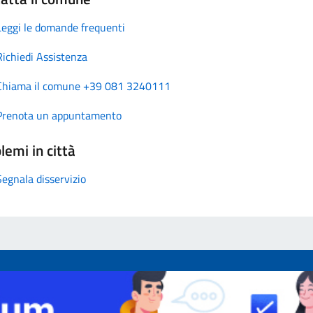
Leggi le domande frequenti
Richiedi Assistenza
Chiama il comune +39 081 3240111
Prenota un appuntamento
lemi in città
Segnala disservizio