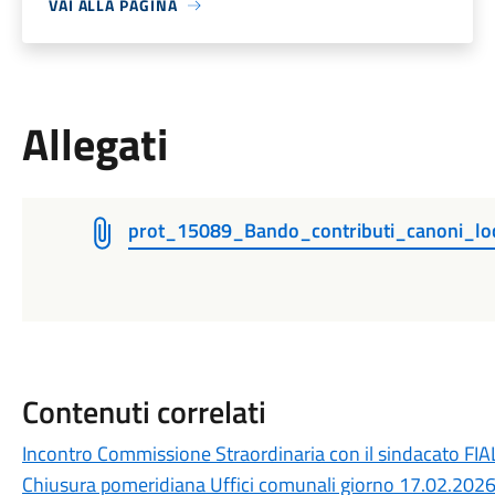
VAI ALLA PAGINA
Allegati
prot_15089_Bando_contributi_canoni_lo
Contenuti correlati
Incontro Commissione Straordinaria con il sindacato FIAL
Chiusura pomeridiana Uffici comunali giorno 17.02.202