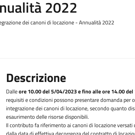
nnualità 2022
tegrazione dei canoni di locazione - Annualità 2022
Descrizione
Dalle
ore 10.00 del 5/04/2023 e fino alle ore 14.00 de
requisiti e condizioni possono presentare domanda per ot
integrazione dei canoni di locazione, secondo quanto di
esaurimento delle risorse disponibili.
Il contributo fa riferimento ai canoni di locazione vers
dalla data di effettiva decorrenza del contratto di locazi