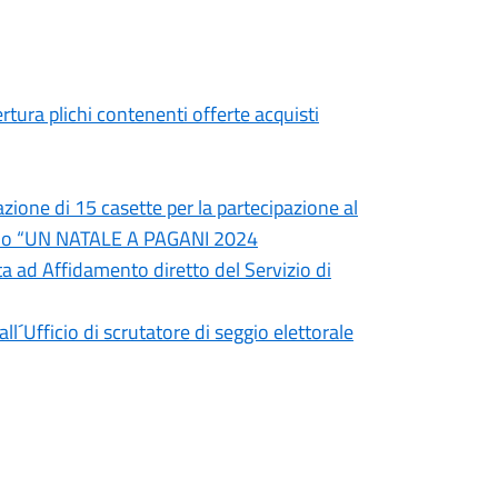
tura plichi contenenti offerte acquisti
zione di 15 casette per la partecipazione al
izio “UN NATALE A PAGANI 2024
ta ad Affidamento diretto del Servizio di
´Ufficio di scrutatore di seggio elettorale