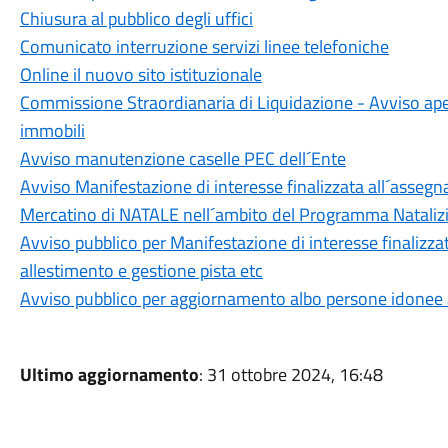
Chiusura al pubblico degli uffici
Comunicato interruzione servizi linee telefoniche
Online il nuovo sito istituzionale
Commissione Straordianaria di Liquidazione - Avviso aper
immobili
Avviso manutenzione caselle PEC dell´Ente
Avviso Manifestazione di interesse finalizzata all´assegna
Mercatino di NATALE nell´ambito del Programma Natal
Avviso pubblico per Manifestazione di interesse finalizza
allestimento e gestione pista etc
Avviso pubblico per aggiornamento albo persone idonee all
Ultimo aggiornamento
: 31 ottobre 2024, 16:48