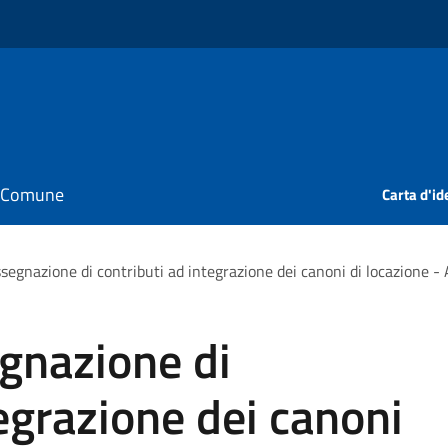
il Comune
Carta d'id
ssegnazione di contributi ad integrazione dei canoni di locazione 
gnazione di
tegrazione dei canoni