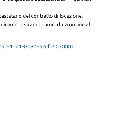
testatario del contratto di locazione,
 unicamente tramite procedura on line al
5-8732-15d1-8187-32ef05070001