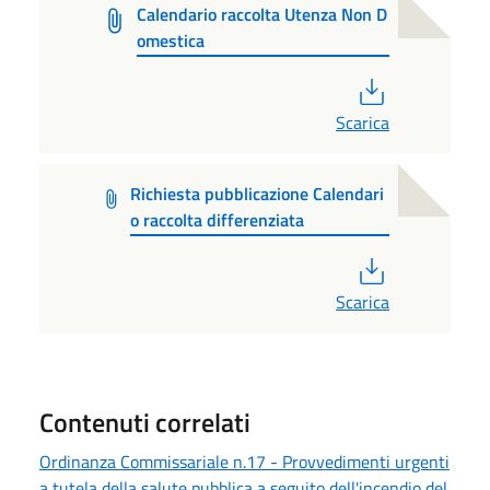
Calendario raccolta Utenza Non D
omestica
PDF
Scarica
Richiesta pubblicazione Calendari
o raccolta differenziata
PDF
Scarica
Contenuti correlati
Ordinanza Commissariale n.17 - Provvedimenti urgenti
a tutela della salute pubblica a seguito dell'incendio del