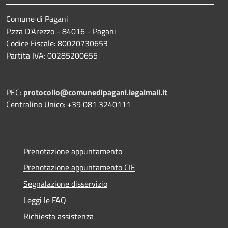
Comune di Pagani
P.zza D'Arezzo - 84016 - Pagani
Codice Fiscale: 80020730653
Partita IVA: 00285200655
PEC:
protocollo@comunedipagani.legalmail.it
Centralino Unico: +39 081 3240111
Prenotazione appuntamento
Prenotazione appuntamento CIE
Segnalazione disservizio
Leggi le FAQ
Richiesta assistenza