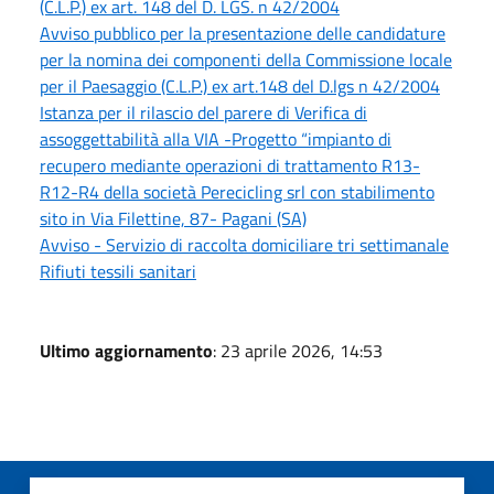
(C.L.P.) ex art. 148 del D. LGS. n 42/2004
Avviso pubblico per la presentazione delle candidature
per la nomina dei componenti della Commissione locale
per il Paesaggio (C.L.P.) ex art.148 del D.lgs n 42/2004
Istanza per il rilascio del parere di Verifica di
assoggettabilità alla VIA -Progetto “impianto di
recupero mediante operazioni di trattamento R13-
R12-R4 della società Perecicling srl con stabilimento
sito in Via Filettine, 87- Pagani (SA)
Avviso - Servizio di raccolta domiciliare tri settimanale
Rifiuti tessili sanitari
Ultimo aggiornamento
: 23 aprile 2026, 14:53