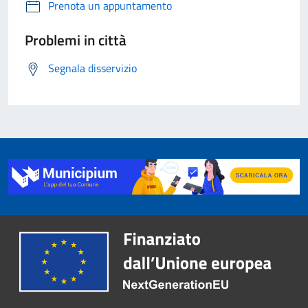
Prenota un appuntamento
Problemi in città
Segnala disservizio