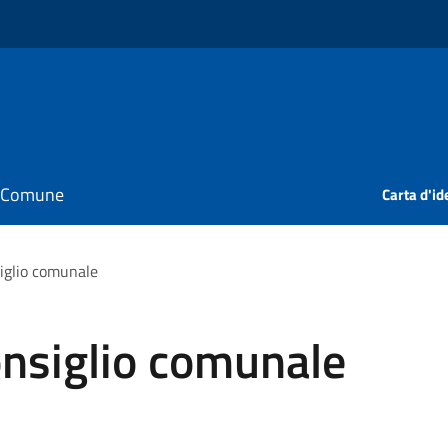
il Comune
Carta d'id
iglio comunale
nsiglio comunale