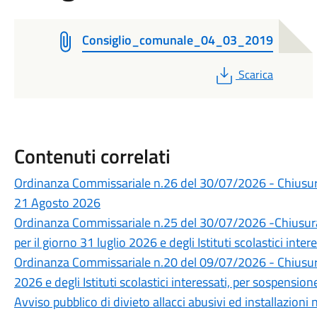
Consiglio_comunale_04_03_2019
PDF
Scarica
Contenuti correlati
Ordinanza Commissariale n.26 del 30/07/2026 - Chiusura a
21 Agosto 2026
Ordinanza Commissariale n.25 del 30/07/2026 -Chiusura
per il giorno 31 luglio 2026 e degli Istituti scolastici inte
Ordinanza Commissariale n.20 del 09/07/2026 - Chiusura 
2026 e degli Istituti scolastici interessati, per sospensione
Avviso pubblico di divieto allacci abusivi ed installazioni