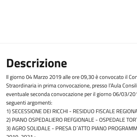
Descrizione
Il giorno 04 Marzo 2019 alle ore 09,30 è convocato il Co
Straordinaria in prima convocazione, presso l’Aula Consilia
eventuale seconda convocazione per il giorno 06/03/2019 
seguenti argomenti:
1) SECESSIONE DEI RICCHI - RESIDUO FISCALE REGIONA
2) PIANO OSPEDALIERO REFGIONALE - OSPEDALE TOR
3) AGRO SOLIDALE - PRESA D´ATTO PIANO PROGRAM
2019-2021 ;