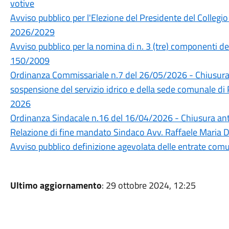
votive
Avviso pubblico per l'Elezione del Presidente del Collegio 
2026/2029
Avviso pubblico per la nomina di n. 3 (tre) componenti del 
150/2009
Ordinanza Commissariale n.7 del 26/05/2026 - Chiusura deg
sospensione del servizio idrico e della sede comunale di
2026
Ordinanza Sindacale n.16 del 16/04/2026 - Chiusura anti
Relazione di fine mandato Sindaco Avv. Raffaele Maria D
Avviso pubblico definizione agevolata delle entrate com
Ultimo aggiornamento
: 29 ottobre 2024, 12:25