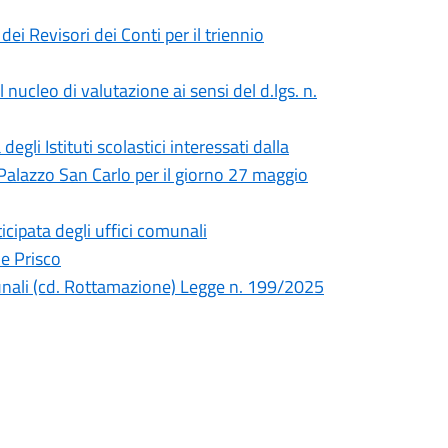
dei Revisori dei Conti per il triennio
nucleo di valutazione ai sensi del d.lgs. n.
li Istituti scolastici interessati dalla
 Palazzo San Carlo per il giorno 27 maggio
cipata degli uffici comunali
e Prisco
unali (cd. Rottamazione) Legge n. 199/2025