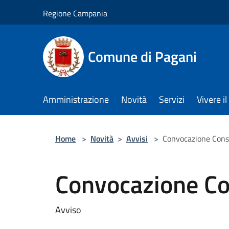
Salta al contenuto principale
Regione Campania
Comune di Pagani
Amministrazione
Novità
Servizi
Vivere 
Home
>
Novità
>
Avvisi
>
Convocazione Cons
Convocazione Co
Avviso