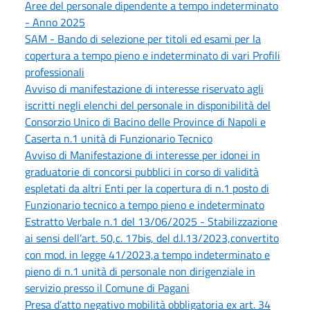
Aree del personale dipendente a tempo indeterminato
- Anno 2025
SAM - Bando di selezione per titoli ed esami per la
copertura a tempo pieno e indeterminato di vari Profili
professionali
Avviso di manifestazione di interesse riservato agli
iscritti negli elenchi del personale in disponibilità del
Consorzio Unico di Bacino delle Province di Napoli e
Caserta n.1 unità di Funzionario Tecnico
Avviso di Manifestazione di interesse per idonei in
graduatorie di concorsi pubblici in corso di validità
espletati da altri Enti per la copertura di n.1 posto di
Funzionario tecnico a tempo pieno e indeterminato
Estratto Verbale n.1 del 13/06/2025 - Stabilizzazione
ai sensi dell’art. 50,c. 17bis, del d.l.13/2023,convertito
con mod. in legge 41/2023,a tempo indeterminato e
pieno di n.1 unità di personale non dirigenziale in
servizio presso il Comune di Pagani
Presa d’atto negativo mobilità obbligatoria ex art. 34