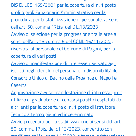
BIS D. LGS. 165/2001 per la copertura di n. 1 posto
profilo prof. Funzionario Amministrativo per la
procedura per la stabilizzazione di personale, ai sensi
dell'art. 50, comma 17bis, del D.L.13/2023
Avviso di selezione per la progressione tra le aree ai
sensi dell'art. 13 comma 6 del CCNL 16/11/2022,
riservata al personale del Comune di Pagani, per la
copertura di vari posti
Avviso di manifestazione di interesse riservato agli
iscritti negli elenchi del personale in disponibilità del
Consorzio Unico di Bacino delle Province di Napoli e
Caserta
Approvazione avviso manifestazione di interesse per l’
utilizzo di graduatorie di concorsi pubblici espletati da
altri enti per la copertura di n. 1 posto di Istruttore
Tecnico a tempo pieno ed indeterminato
Avvio procedura per la stabilizzazione ai sensi dell’art.
50, comma 17bis, del d.l.13/2023, convertito con
modificazioni in legge 41/2023, a tempo indeterminato