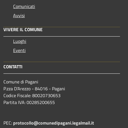
Comunicati
Avvisi
VIVERE IL COMUNE
Luoghi
Eventi
CONTATTI
Comune di Pagani
P.zza D'Arezzo - 84016 - Pagani
Codice Fiscale: 80020730653
Partita IVA: 00285200655
PEC:
protocollo@comunedipagani.legalmail.it