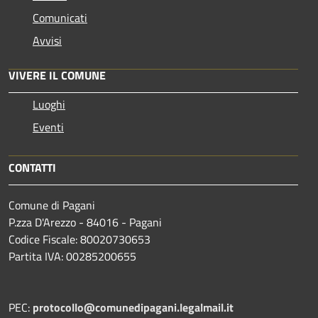
Comunicati
Avvisi
VIVERE IL COMUNE
Luoghi
Eventi
CONTATTI
Comune di Pagani
P.zza D'Arezzo - 84016 - Pagani
Codice Fiscale: 80020730653
Partita IVA: 00285200655
PEC:
protocollo@comunedipagani.legalmail.it