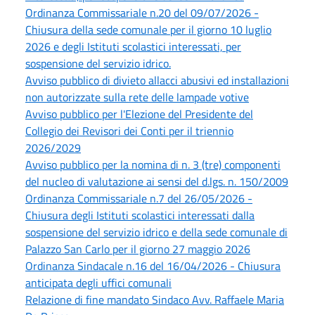
Ordinanza Commissariale n.20 del 09/07/2026 -
Chiusura della sede comunale per il giorno 10 luglio
2026 e degli Istituti scolastici interessati, per
sospensione del servizio idrico.
Avviso pubblico di divieto allacci abusivi ed installazioni
non autorizzate sulla rete delle lampade votive
Avviso pubblico per l'Elezione del Presidente del
Collegio dei Revisori dei Conti per il triennio
2026/2029
Avviso pubblico per la nomina di n. 3 (tre) componenti
del nucleo di valutazione ai sensi del d.lgs. n. 150/2009
Ordinanza Commissariale n.7 del 26/05/2026 -
Chiusura degli Istituti scolastici interessati dalla
sospensione del servizio idrico e della sede comunale di
Palazzo San Carlo per il giorno 27 maggio 2026
Ordinanza Sindacale n.16 del 16/04/2026 - Chiusura
anticipata degli uffici comunali
Relazione di fine mandato Sindaco Avv. Raffaele Maria