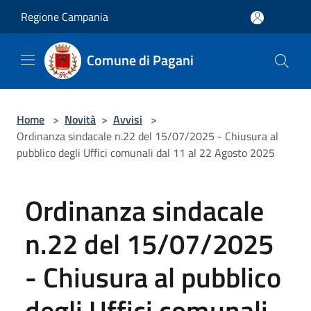
Salta al contenuto principale
Regione Campania
Comune di Pagani
Home
>
Novità
>
Avvisi
>
Ordinanza sindacale n.22 del 15/07/2025 - Chiusura al
pubblico degli Uffici comunali dal 11 al 22 Agosto 2025
Ordinanza sindacale
n.22 del 15/07/2025
- Chiusura al pubblico
degli Uffici comunali