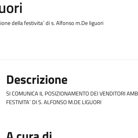
uori
ne della festivita´ di s. Alfonso m.De liguori
Descrizione
SI COMUNICA IL POSIZIONAMENTO DEI VENDITORI AM
FESTIVITA´ DI S. ALFONSO M.DE LIGUORI
A cura di