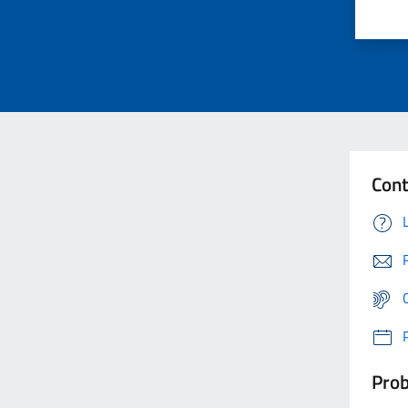
Cont
Prob