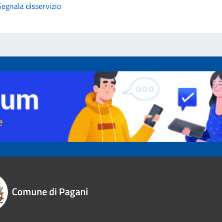
Segnala disservizio
Comune di Pagani