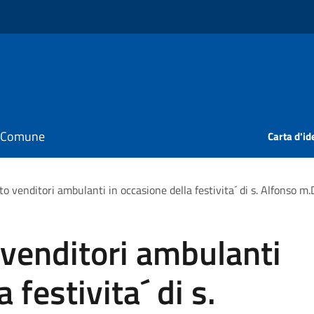
il Comune
Carta d'id
 venditori ambulanti in occasione della festivita´ di s. Alfonso m.
venditori ambulanti
 festivita´ di s.