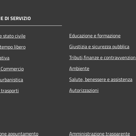
E DI SERVIZIO
Educazione e formazione
 stato civile
Giustizia e sicurezza pubblica
 tempo libero
Tributi,finanze e contravvenzion
ativa
Ambiente
e Commercio
Salute, benessere e assistenza
 urbanistica
Autorizzazioni
 trasporti
ione appuntamento
Amministrazione trasparente