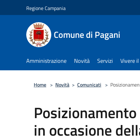
Salta al contenuto principale
Regione Campania
Comune di Pagani
Amministrazione
Novità
Servizi
Vivere 
Home
>
Novità
>
Comunicati
>
Posizionamento
Posizionamento 
in occasione della