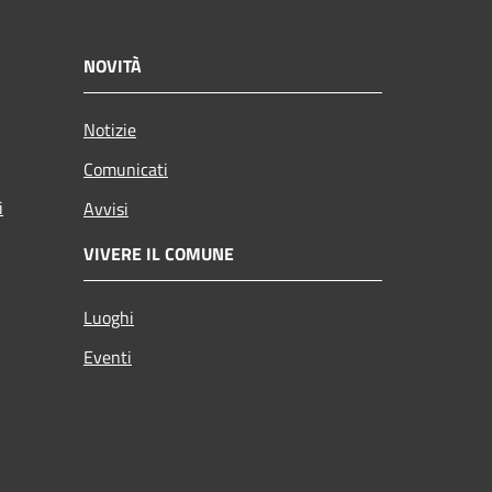
NOVITÀ
Notizie
Comunicati
i
Avvisi
VIVERE IL COMUNE
Luoghi
Eventi