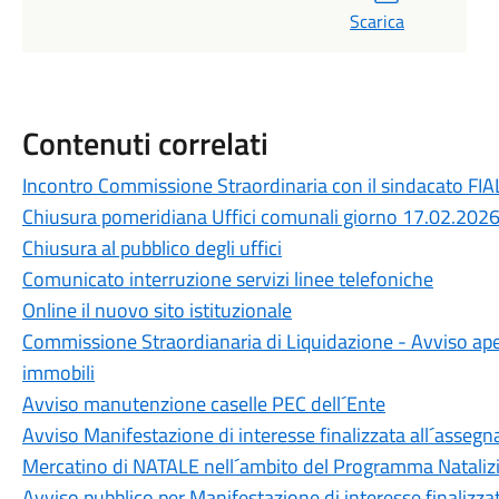
Scarica
Contenuti correlati
Incontro Commissione Straordinaria con il sindacato FIAL
Chiusura pomeridiana Uffici comunali giorno 17.02.202
Chiusura al pubblico degli uffici
Comunicato interruzione servizi linee telefoniche
Online il nuovo sito istituzionale
Commissione Straordianaria di Liquidazione - Avviso aper
immobili
Avviso manutenzione caselle PEC dell´Ente
Avviso Manifestazione di interesse finalizzata all´assegna
Mercatino di NATALE nell´ambito del Programma Natal
Avviso pubblico per Manifestazione di interesse finalizza