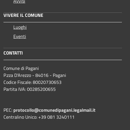
Avvisi
VIVERE IL COMUNE
Luoghi
Eventi
CONTATTI
Comune di Pagani
P.zza D'Arezzo - 84016 - Pagani
Codice Fiscale: 80020730653
Partita IVA: 00285200655
PEC:
protocollo@comunedipagani.legalmail.it
Centralino Unico: +39 081 3240111