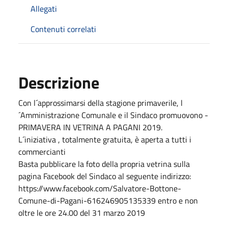
Allegati
Contenuti correlati
Descrizione
Con l´approssimarsi della stagione primaverile, l
´Amministrazione Comunale e il Sindaco promuovono -
PRIMAVERA IN VETRINA A PAGANI 2019.
L´iniziativa , totalmente gratuita, è aperta a tutti i
commercianti
Basta pubblicare la foto della propria vetrina sulla
pagina Facebook del Sindaco al seguente indirizzo:
https://www.facebook.com/Salvatore-Bottone-
Comune-di-Pagani-616246905135339 entro e non
oltre le ore 24.00 del 31 marzo 2019