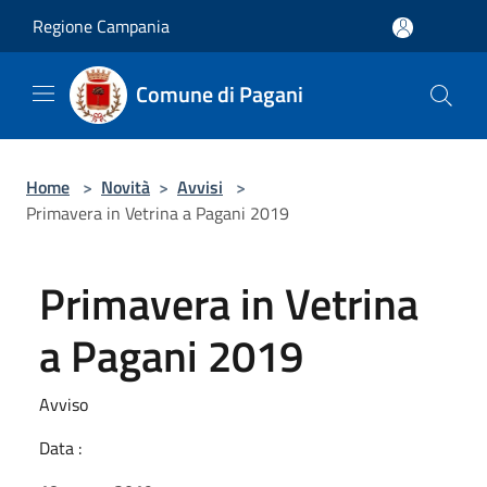
Salta al contenuto principale
Regione Campania
Comune di Pagani
Home
>
Novità
>
Avvisi
>
Primavera in Vetrina a Pagani 2019
Primavera in Vetrina
a Pagani 2019
Avviso
Data :