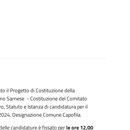
o il Progetto di Costituzione della
o Sarnese - Costituzione del Comitato
, Statuto e Istanza di candidatura per il
9/2024. Designazione Comune Capofila.
delle candidature è fissato per
le ore 12,00