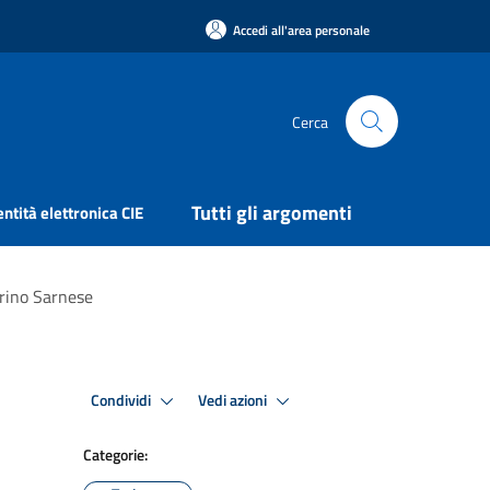
Accedi all'area personale
Cerca
Tutti gli argomenti
entità elettronica CIE
rino Sarnese
Condividi
Vedi azioni
Categorie: