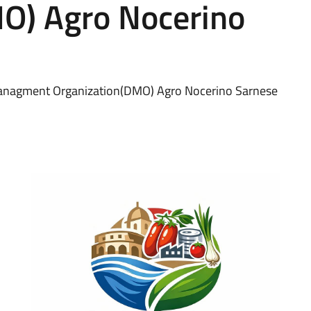
O) Agro Nocerino
 Managment Organization(DMO) Agro Nocerino Sarnese