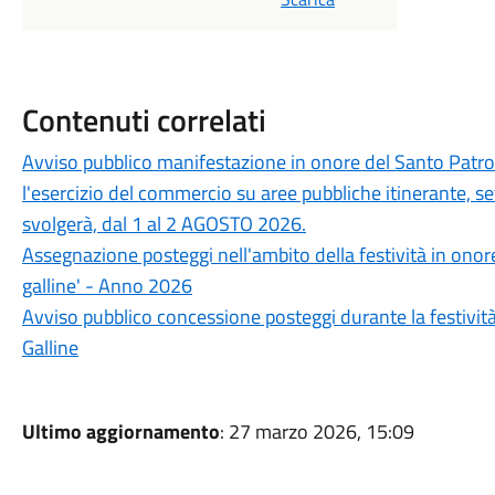
Contenuti correlati
Avviso pubblico manifestazione in onore del Santo Patron
l'esercizio del commercio su aree pubbliche itinerante, s
svolgerà, dal 1 al 2 AGOSTO 2026.
Assegnazione posteggi nell'ambito della festività in ono
galline' - Anno 2026
Avviso pubblico concessione posteggi durante la festivit
Galline
Ultimo aggiornamento
: 27 marzo 2026, 15:09