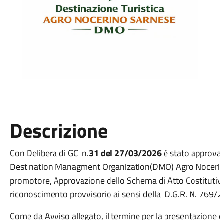
Descrizione
Con Delibera di GC n.
31 del 27/03/2026
è stato approvat
Destination Managment Organization(DMO) Agro Nocerin
promotore, Approvazione dello Schema di Atto Costitutivo
riconoscimento provvisorio ai sensi della D.G.R. N. 76
Come da Avviso allegato, il termine per la presentazione 