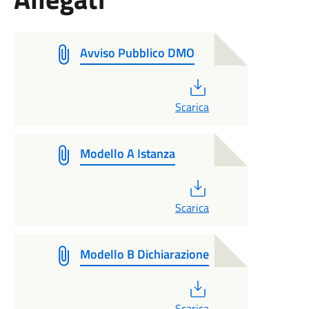
Avviso Pubblico DMO
PDF
Scarica
Modello A Istanza
PDF
Scarica
Modello B Dichiarazione
PDF
Scarica