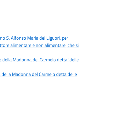
o S. Alfonso Maria dei Liguori, per
ettore alimentare e non alimentare, che si
re della Madonna del Carmelo detta 'delle
à della Madonna del Carmelo detta delle