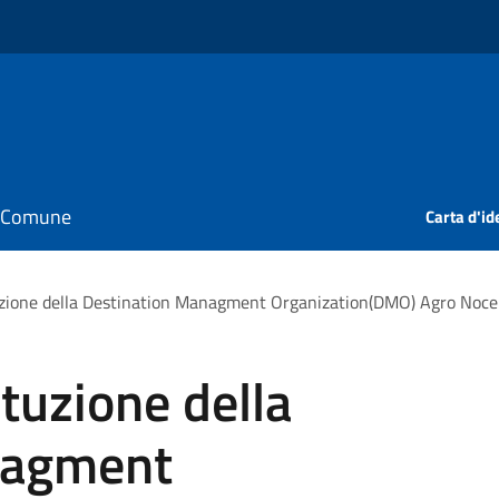
il Comune
Carta d'id
uzione della Destination Managment Organization(DMO) Agro Noce
ituzione della
nagment