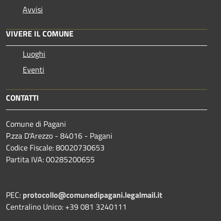
Avvisi
VIVERE IL COMUNE
Luoghi
Eventi
CONTATTI
Comune di Pagani
P.zza D'Arezzo - 84016 - Pagani
Codice Fiscale: 80020730653
Partita IVA: 00285200655
PEC:
protocollo@comunedipagani.legalmail.it
Centralino Unico: +39 081 3240111