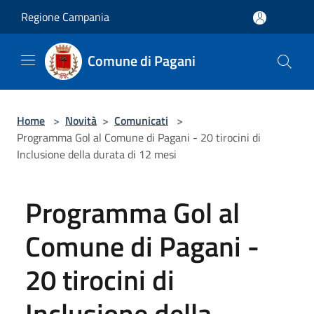
Salta al contenuto principale
Regione Campania
Comune di Pagani
Home
>
Novità
>
Comunicati
>
Programma Gol al Comune di Pagani - 20 tirocini di
Inclusione della durata di 12 mesi
Programma Gol al
Comune di Pagani -
20 tirocini di
Inclusione della