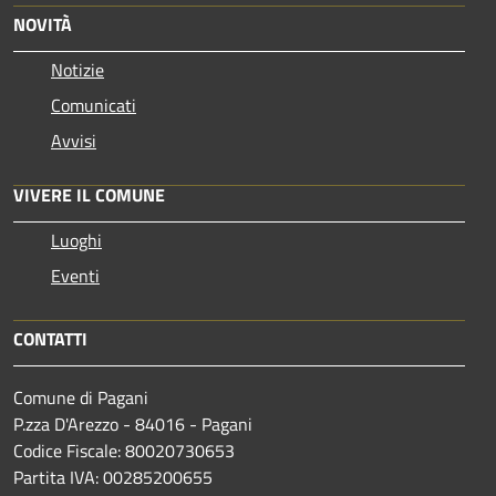
NOVITÀ
Notizie
Comunicati
Avvisi
VIVERE IL COMUNE
Luoghi
Eventi
CONTATTI
Comune di Pagani
P.zza D'Arezzo - 84016 - Pagani
Codice Fiscale: 80020730653
Partita IVA: 00285200655