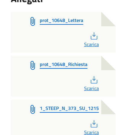
prot_10648_Lettera
PDF
Scarica
prot_10648_Richiesta
PDF
Scarica
1_STEEP_N_373_SU_1215
PDF
Scarica