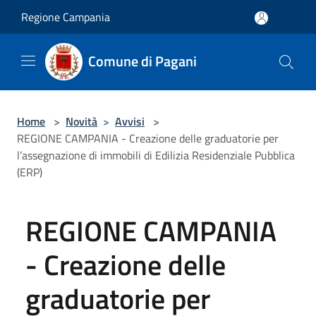
Salta al contenuto principale
Regione Campania
Comune di Pagani
Home
>
Novità
>
Avvisi
>
REGIONE CAMPANIA - Creazione delle graduatorie per
l’assegnazione di immobili di Edilizia Residenziale Pubblica
(ERP)
REGIONE CAMPANIA
- Creazione delle
graduatorie per