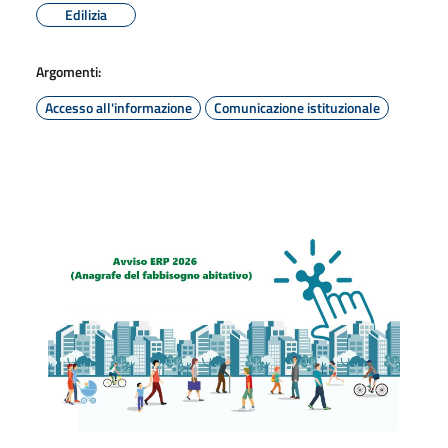
Edilizia
Argomenti:
Accesso all'informazione
Comunicazione istituzionale