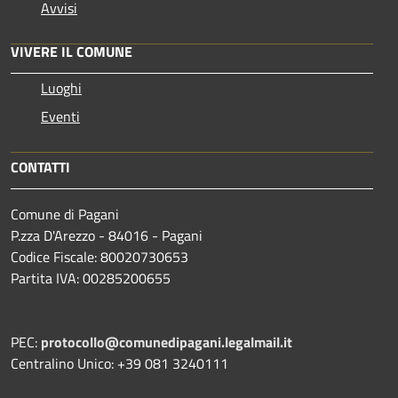
Avvisi
VIVERE IL COMUNE
Luoghi
Eventi
CONTATTI
Comune di Pagani
P.zza D'Arezzo - 84016 - Pagani
Codice Fiscale: 80020730653
Partita IVA: 00285200655
PEC:
protocollo@comunedipagani.legalmail.it
Centralino Unico: +39 081 3240111