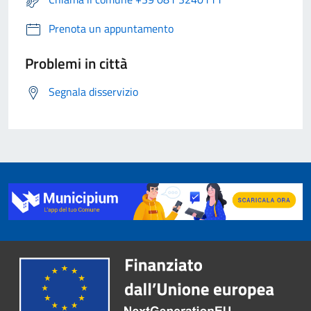
Prenota un appuntamento
Problemi in città
Segnala disservizio